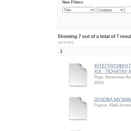
New Filters:
Showing 7 out of a total of 7 re
seconds)
1
ІНТЕГРАТИВНІ 
XIX - ПОЧАТКУ 
Редя, Валентина Як
2010
)
ДУХОВА МУЗИКА У
Рудчук, Юрій Антон