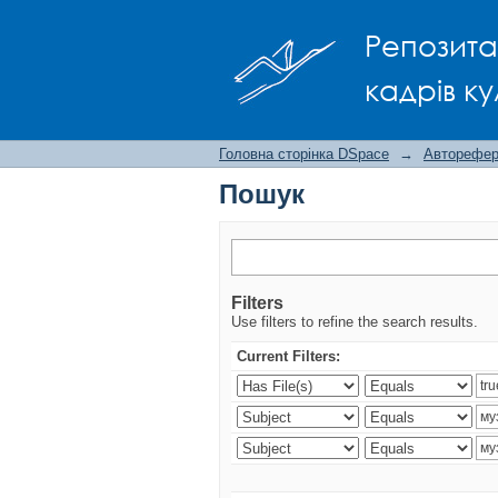
Пошук
Репозита
кадрів ку
Головна сторінка DSpace
→
Авторефера
Пошук
Filters
Use filters to refine the search results.
Current Filters: