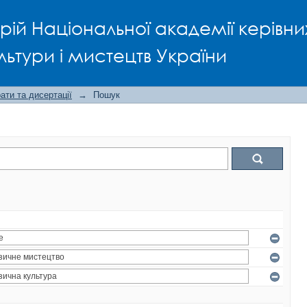
рій Національної академії керівни
льтури і мистецтв України
ти та дисертації
→
Пошук