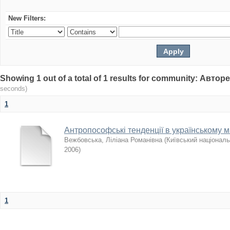
New Filters:
Showing 1 out of a total of 1 results for community: Авто
seconds)
1
Антропософські тенденції в українському ми
Вежбовська, Ліліана Романівна
(
Київський національ
2006
)
1