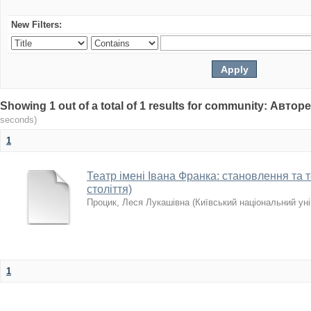
New Filters:
Showing 1 out of a total of 1 results for community: Авто
seconds)
1
Театр імені Івана Франка: становлення та те
століття)
Процик, Леся Лукашівна
(
Київський національний уні
1