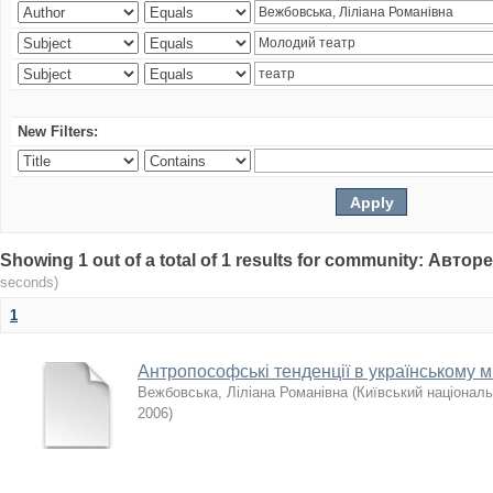
New Filters:
Showing 1 out of a total of 1 results for community: Авто
seconds)
1
Антропософські тенденції в українському ми
Вежбовська, Ліліана Романівна
(
Київський національ
2006
)