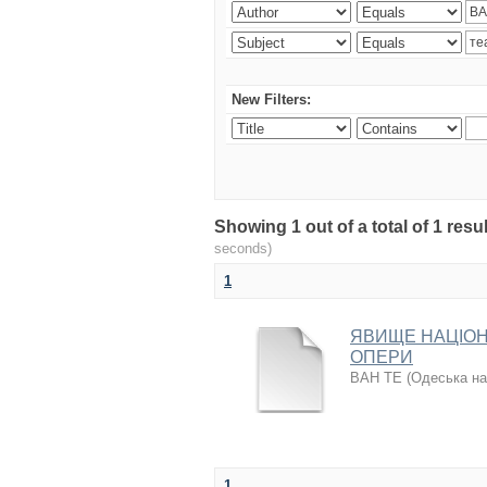
New Filters:
Showing 1 out of a total of 1 re
seconds)
1
ЯВИЩЕ НАЦІОН
ОПЕРИ
ВАН ТЕ
(
Одеська на
1