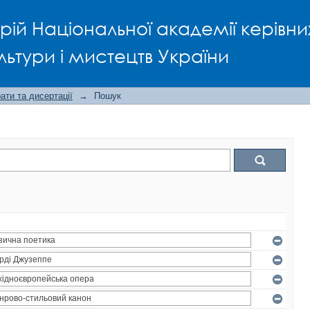
рій Національної академії керівни
льтури і мистецтв України
ти та дисертації
→
Пошук