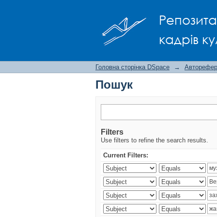
Пошук
Репозита
кадрів ку
Головна сторінка DSpace
→
Авторефера
Пошук
Filters
Use filters to refine the search results.
Current Filters: