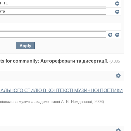
sults for community: Автореферати та дисертації.
(0.005
АЛЬНОГО СТИЛЮ В КОНТЕКСТІ МУЗИЧНОЇ ПОЕТИКИ
ціональна музична академія імені А. В. Нежданової
,
2008
)