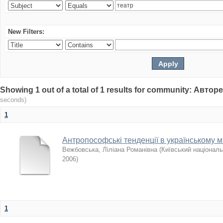
New Filters:
Showing 1 out of a total of 1 results for community: Авто
seconds)
1
Антропософські тенденції в українському ми
Вежбовська, Ліліана Романівна
(
Київський національ
2006
)
1