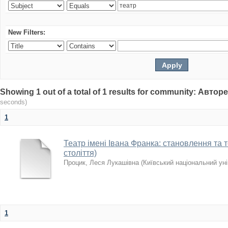
New Filters:
Showing 1 out of a total of 1 results for community: Авто
seconds)
1
Театр імені Івана Франка: становлення та те
століття)
Процик, Леся Лукашівна
(
Київський національний уні
1