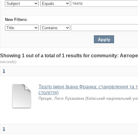
New Filters:
Showing 1 out of a total of 1 results for community: Авто
seconds)
1
Театр імені Івана Франка: становлення та те
століття)
Процик, Леся Лукашівна
(
Київський національний уні
1