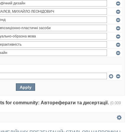
sults for community: Автореферати та дисертації.
(0.009