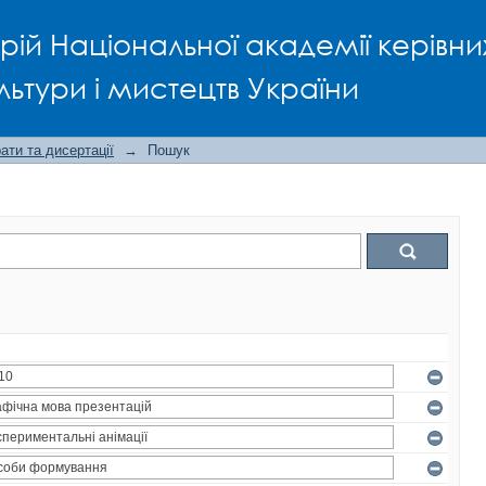
рій Національної академії керівни
льтури і мистецтв України
ти та дисертації
→
Пошук