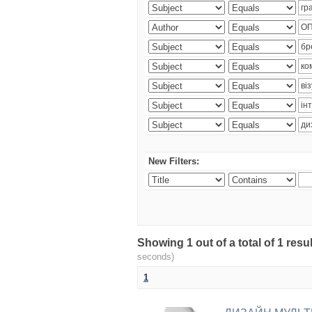
New Filters:
Showing 1 out of a total of 1 re
seconds)
1