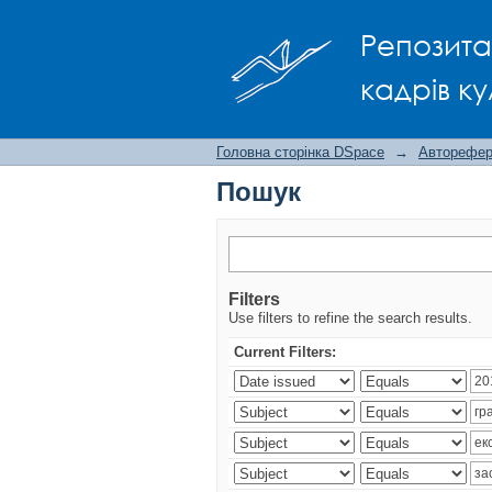
Пошук
Репозита
кадрів ку
Головна сторінка DSpace
→
Авторефера
Пошук
Filters
Use filters to refine the search results.
Current Filters: