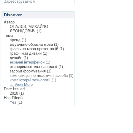
Зареєструватися
Discover
Автор
ОПАЛЄВ, МИХАЙЛО
ЛЕОНІДОВИЧ (1)
Тема
бренд (1)
візуально-образна мова (1)
графічна мова презентацій (1)
графічний дизайн (1)
дизайн (1)
екранні інтерфейси (1)
експериментальні анімації (1)
засоби формування (1)
композиціонно-пластичні засоби (1)
комп’ютерні технології (1)
... View More
Date Issued
2010 (1)
Has File(s)
Yes (1)