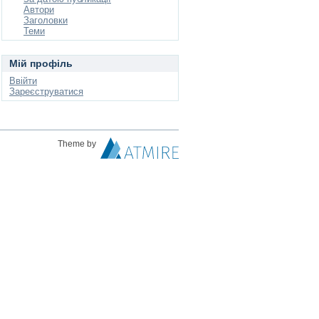
Автори
Заголовки
Теми
Мій профіль
Ввійти
Зареєструватися
Theme by