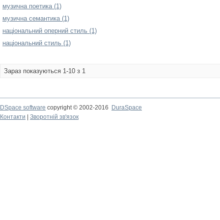
музична поетика (1)
музична семантика (1)
національний оперний стиль (1)
національний стиль (1)
Зараз показуються 1-10 з 1
DSpace software
copyright © 2002-2016
DuraSpace
Контакти
|
Зворотній зв'язок