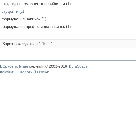
структурні компоненти сприйняття (1)
студенти (1)
формування навичок (1)
формування професійних навичок (1)
Зараз показуються 1-10 з 1
DSpace software
copyright © 2002-2016
DuraSpace
Контакти
|
Зворотній зв'язок