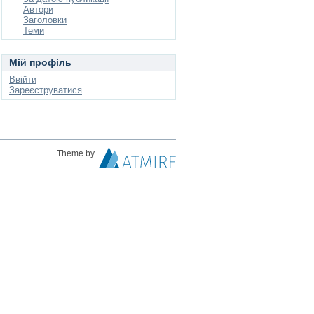
Автори
Заголовки
Теми
Мій профіль
Ввійти
Зареєструватися
Theme by