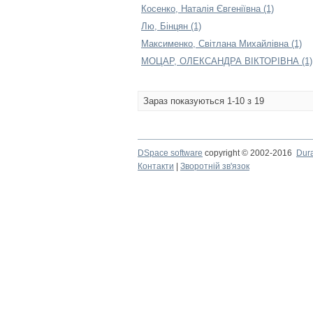
Косенко, Наталія Євгеніївна (1)
Лю, Бінцян (1)
Максименко, Світлана Михайлівна (1)
МОЦАР, ОЛЕКСАНДРА ВІКТОРІВНА (1)
Зараз показуються 1-10 з 19
DSpace software
copyright © 2002-2016
Dur
Контакти
|
Зворотній зв'язок