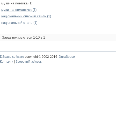
музична поетика (1)
музична семантика (1)
національний оперний стиль (1)
національний стиль (1)
Зараз показуються 1-10 з 1
DSpace software
copyright © 2002-2016
DuraSpace
Контакти
|
Зворотній зв'язок