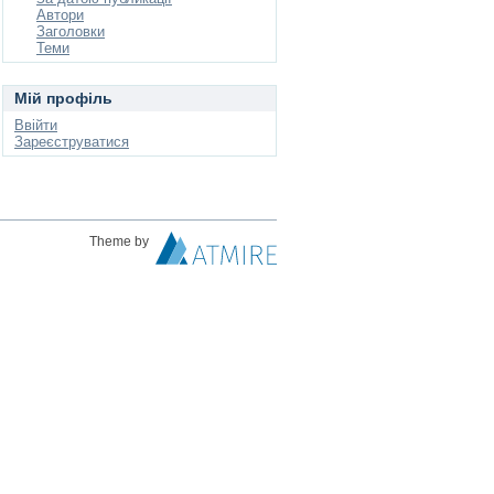
Автори
Заголовки
Теми
Мій профіль
Ввійти
Зареєструватися
Theme by