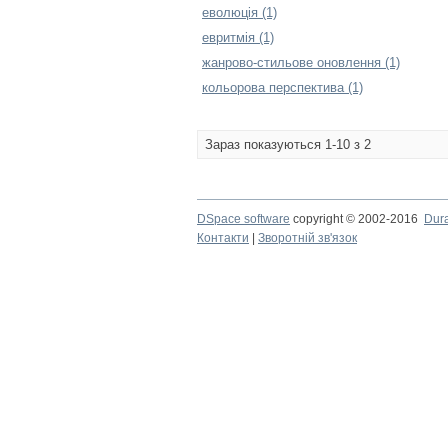
еволюція (1)
евритмія (1)
жанрово-стильове оновлення (1)
кольорова перспектива (1)
Зараз показуються 1-10 з 2
DSpace software
copyright © 2002-2016
Dur
Контакти
|
Зворотній зв'язок