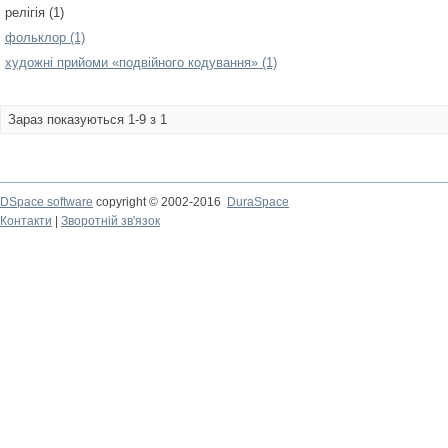
релігія (1)
фольклор (1)
художні прийоми «подвійного кодування» (1)
Зараз показуються 1-9 з 1
DSpace software
copyright © 2002-2016
DuraSpace
Контакти
|
Зворотній зв'язок