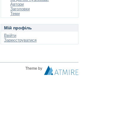
Автори
Заголовки
Теми
Мій профіль
Ввійти
Зареєструватися
Theme by