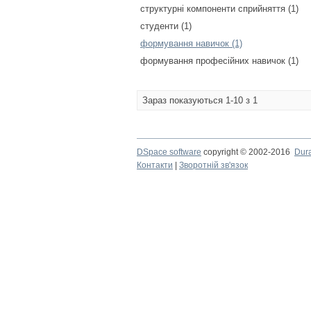
структурні компоненти сприйняття (1)
студенти (1)
формування навичок (1)
формування професійних навичок (1)
Зараз показуються 1-10 з 1
DSpace software
copyright © 2002-2016
Dur
Контакти
|
Зворотній зв'язок