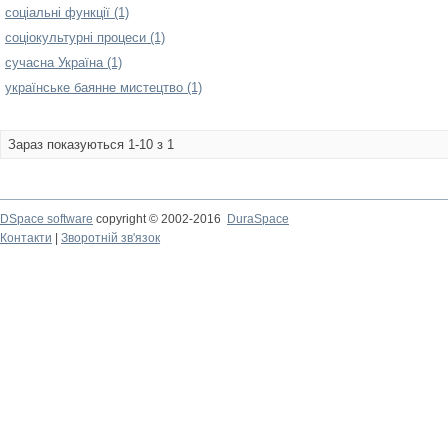
соціальні функції (1)
соціокультурні процеси (1)
сучасна Україна (1)
українське баянне мистецтво (1)
Зараз показуються 1-10 з 1
DSpace software
copyright © 2002-2016
DuraSpace
Контакти
|
Зворотній зв'язок