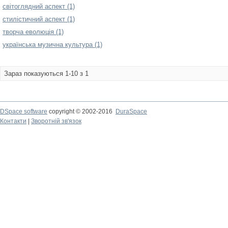
світоглядний аспект (1)
стилістичний аспект (1)
творча еволюція (1)
українська музична культура (1)
Зараз показуються 1-10 з 1
DSpace software
copyright © 2002-2016
DuraSpace
Контакти
|
Зворотній зв'язок