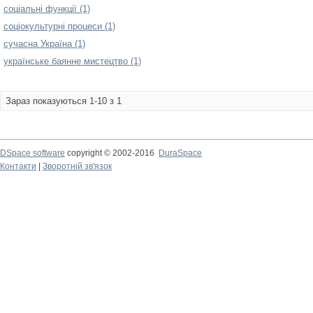
соціальні функції (1)
соціокультурні процеси (1)
сучасна Україна (1)
українське баянне мистецтво (1)
Зараз показуються 1-10 з 1
DSpace software
copyright © 2002-2016
DuraSpace
Контакти
|
Зворотній зв'язок