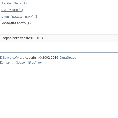
Курбас Лесь (1)
мистецтво (1)
митці-“двадцятники" (1)
Молодий театр (1)
Зараз показуються 1-10 з 1
DSpace software
copyright © 2002-2016
DuraSpace
Контакти
|
Зворотній зв'язок