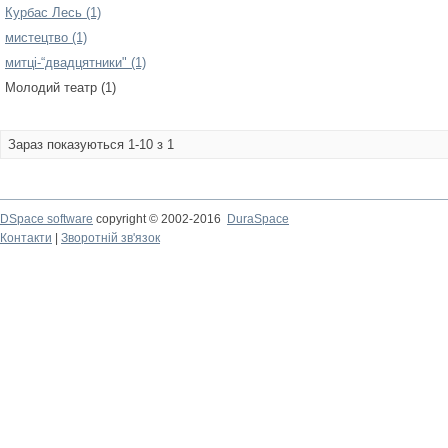
Курбас Лесь (1)
мистецтво (1)
митці-“двадцятники" (1)
Молодий театр (1)
Зараз показуються 1-10 з 1
DSpace software
copyright © 2002-2016
DuraSpace
Контакти
|
Зворотній зв'язок