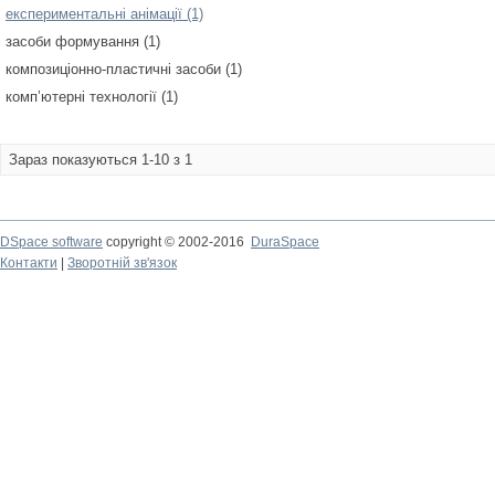
експериментальні анімації (1)
засоби формування (1)
композиціонно-пластичні засоби (1)
комп’ютерні технології (1)
Зараз показуються 1-10 з 1
DSpace software
copyright © 2002-2016
DuraSpace
Контакти
|
Зворотній зв'язок