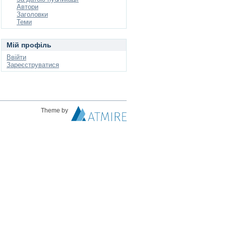
Автори
Заголовки
Теми
Мій профіль
Ввійти
Зареєструватися
Theme by