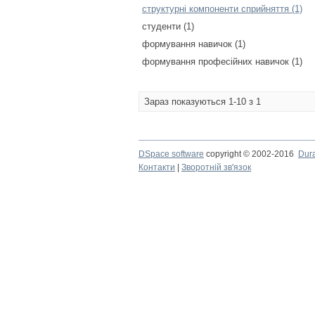
структурні компоненти сприйняття (1)
студенти (1)
формування навичок (1)
формування професійних навичок (1)
Зараз показуються 1-10 з 1
DSpace software
copyright © 2002-2016
Dur
Контакти
|
Зворотній зв'язок