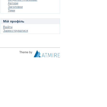
Автори
Заголовки
Теми
Мій профіль
Ввійти
Зареєструватися
Theme by