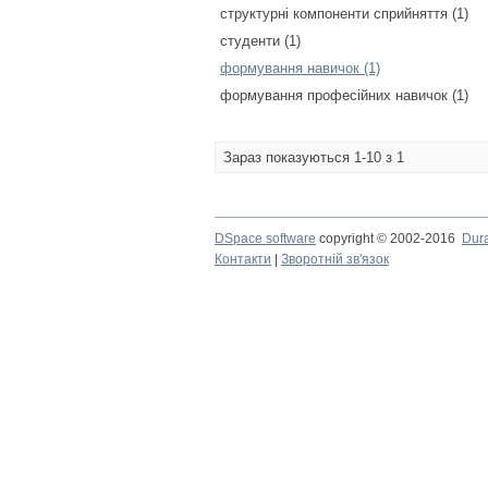
структурні компоненти сприйняття (1)
студенти (1)
формування навичок (1)
формування професійних навичок (1)
Зараз показуються 1-10 з 1
DSpace software
copyright © 2002-2016
Dur
Контакти
|
Зворотній зв'язок