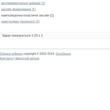
експериментальні анімації (1)
засоби формування (1)
композиціонно-пластичні засоби (1)
комп’ютерні технології (1)
Зараз показуються 1-10 з 1
DSpace software
copyright © 2002-2016
DuraSpace
Контакти
|
Зворотній зв'язок