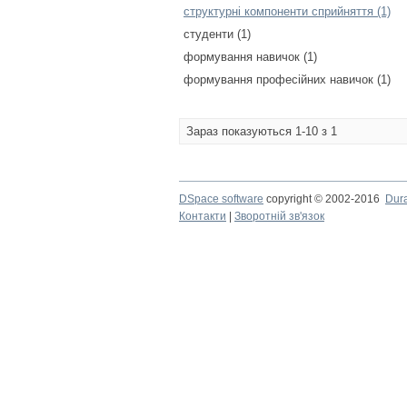
структурні компоненти сприйняття (1)
студенти (1)
формування навичок (1)
формування професійних навичок (1)
Зараз показуються 1-10 з 1
DSpace software
copyright © 2002-2016
Dur
Контакти
|
Зворотній зв'язок