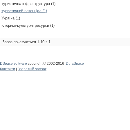
туристична інфраструктура (1)
туристичний потенціал (1)
Україна (1)
історико-культурні ресурси (1)
Зараз показуються 1-10 з 1
DSpace software
copyright © 2002-2016
DuraSpace
Контакти
|
Зворотній зв'язок