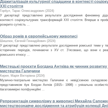
Діджиталізація культурної спадщини в контексті соці
ХХІ століття
Горбул, Тарас Олександрович
(
2024
)
У дисертації представлено результати дослідження феномену дідж
контексті соціокультурних трансформацій ХХІ століття. Вперше в проб
розкрито сутність ...
Образ ромів в європейському живописі
Шишлюк, Євгеній Геннадійович
(
2024
)
У дисертації представлено результати дослідження ромської теми у тв
історичних періодів, починаючи з XV ст. З’ясовано, що вони є ре
ромського етносу ...
Мистецькі проєкти Богдана Антківа як чинник розвитк
мистецтва Галичини
Кирея, Марія Вікторівна
(
2024
)
Музично-театральне мистецтво Галичини є невід’ємною складовою
представником був Богдан Антків (1915– 1998) – унікальна особистіс
багатовимірні поліфункційні ...
Репрезентація символізму в живописі Михайла Сапожни
мистецтвознавче дослідження та атрибуція колекції Д