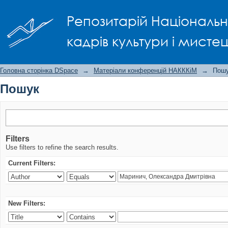
Пошук
Репозитарій Національно
кадрів культури і мисте
Головна сторінка DSpace
→
Матеріали конференцій НАКККіМ
→
Пош
Пошук
Filters
Use filters to refine the search results.
Current Filters:
New Filters: