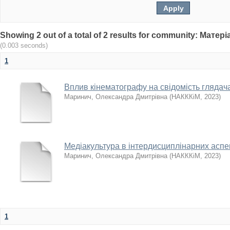
Showing 2 out of a total of 2 results for community: Мат
(0.003 seconds)
1
Вплив кінематографу на свідомість глядач
Маринич, Олександра Дмитрівна
(
НАКККіМ
,
2023
)
Медіакультура в інтердисциплінарних асп
Маринич, Олександра Дмитрівна
(
НАКККіМ
,
2023
)
1