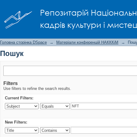
Пошук
Репозитарій Національно
кадрів культури і мисте
Головна сторінка DSpace
→
Матеріали конференцій НАКККіМ
→
Пош
Пошук
Filters
Use filters to refine the search results.
Current Filters:
New Filters: