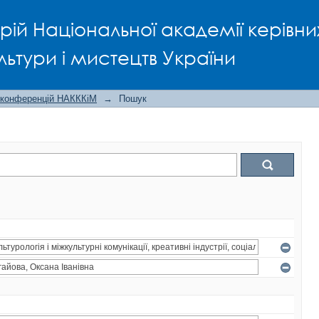
рій Національної академії керівни
льтури і мистецтв України
 конференцій НАКККіМ
→
Пошук