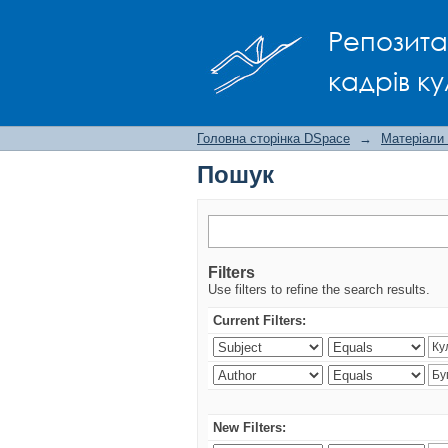
Пошук
Репозита
кадрів ку
Головна сторінка DSpace
→
Матеріали
Пошук
Filters
Use filters to refine the search results.
Current Filters:
New Filters: