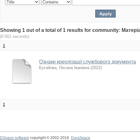
Showing 1 out of a total of 1 results for community: Мат
(0.002 seconds)
1
Ознаки креолізації службового документа
Бугайова, Оксана Іванівна
(
2022
)
1
DSpace software
copyright © 2002-2016
DuraSpace