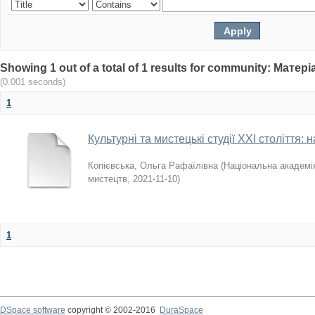
Showing 1 out of a total of 1 results for community: Мат
(0.001 seconds)
1
Культурні та мистецькі студії ХХІ століття
Копієвська, Ольга Рафаїлівна
(
Національна академія
мистецтв
,
2021-11-10
)
1
DSpace software
copyright © 2002-2016
DuraSpace