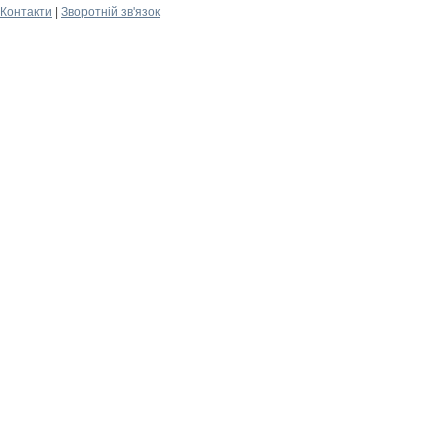
Контакти
|
Зворотній зв'язок