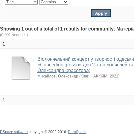
Showing 1 out of a total of 1 results for community: Мат
(0.001 seconds)
1
Віолончельний концерт у творчості одеськи
«Concertino grosso» для 2-х віолончелей т
Олександра Красотова)
Михайлов, Олександр
(
Київ: НАКККіМ
,
2021
)
1
DSpace software
copyright © 2002-2016
DuraSpace