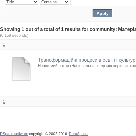
Showing 1 out of a total of 1 results for community: Мат
(0.159 seconds)
1
Трансформаційні процеси в освіті і культур
Невідомий автор
(
Національна академія керівних кад
1
DSpace software
copyright © 2002-2016
DuraSpace