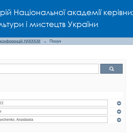
рій Національної академії керівни
льтури і мистецтв України
 конференцій НАКККіМ
→
Пошук