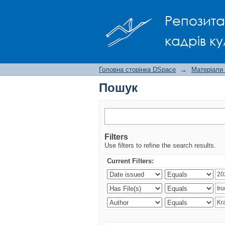
Пошук
Репозита
кадрів ку
Головна сторінка DSpace
→
Матеріали
Пошук
Filters
Use filters to refine the search results.
Current Filters: