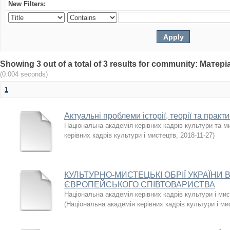
New Filters:
Showing 3 out of a total of 3 results for community: Мат
(0.004 seconds)
1
Актуальні проблеми історії, теорії та практ
Національна академія керівних кадрів культури та м
керівних кадрів культури і мистецтв
,
2018-11-27
)
КУЛЬТУРНО-МИСТЕЦЬКІ ОБРІЇ УКРАЇНИ В
ЄВРОПЕЙСЬКОГО СПІВТОВАРИСТВА
Національна академія керівних кадрів культури і мис
(
Національна академія керівних кадрів культури і ми