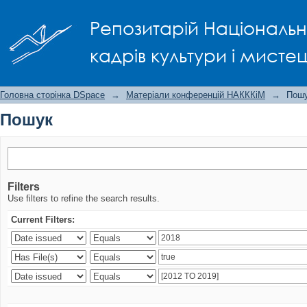
Пошук
Репозитарій Національно
кадрів культури і мисте
Головна сторінка DSpace
→
Матеріали конференцій НАКККіМ
→
Пош
Пошук
Filters
Use filters to refine the search results.
Current Filters: