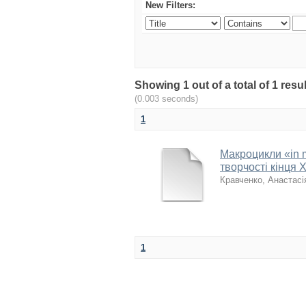
New Filters:
Showing 1 out of a total of 1 r
(0.003 seconds)
1
Макроцикли «in 
творчості кінця 
Кравченко, Анастасія
1