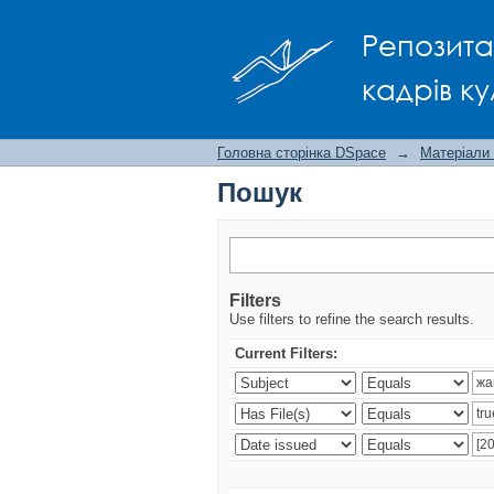
Пошук
Репозита
кадрів ку
Головна сторінка DSpace
→
Матеріали
Пошук
Filters
Use filters to refine the search results.
Current Filters: