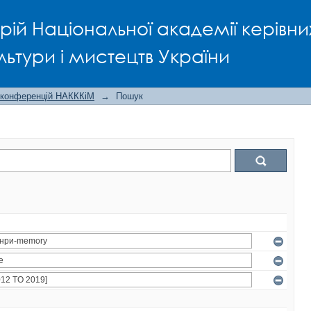
рій Національної академії керівни
льтури і мистецтв України
 конференцій НАКККіМ
→
Пошук