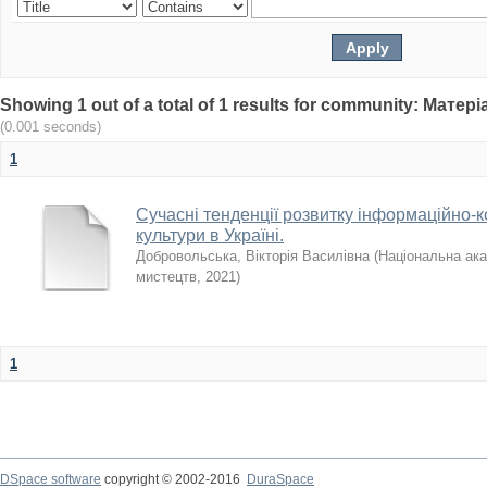
Showing 1 out of a total of 1 results for community: Мат
(0.001 seconds)
1
Сучасні тенденції розвитку інформаційно-к
культури в Україні.
Добровольська, Вікторія Василівна
(
Національна ака
мистецтв
,
2021
)
1
DSpace software
copyright © 2002-2016
DuraSpace