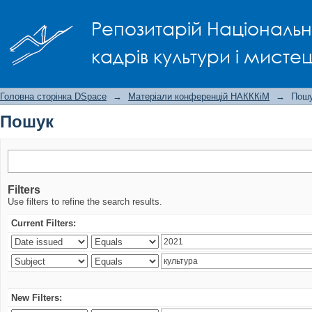
Пошук
Репозитарій Національно
кадрів культури і мисте
Головна сторінка DSpace
→
Матеріали конференцій НАКККіМ
→
Пош
Пошук
Filters
Use filters to refine the search results.
Current Filters:
New Filters: