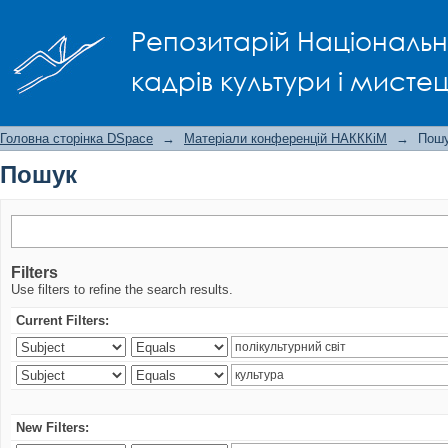
Пошук
Репозитарій Національно
кадрів культури і мисте
Головна сторінка DSpace
→
Матеріали конференцій НАКККіМ
→
Пош
Пошук
Filters
Use filters to refine the search results.
Current Filters:
New Filters: