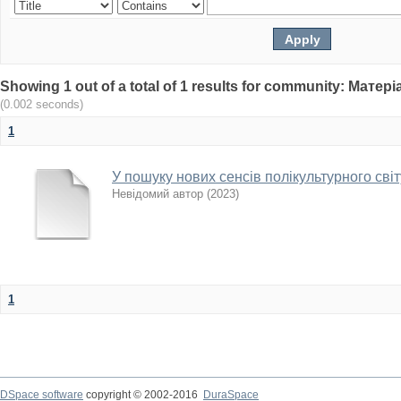
Showing 1 out of a total of 1 results for community: Мат
(0.002 seconds)
1
У пошуку нових сенсів полікультурного світ
Невідомий автор
(
2023
)
1
DSpace software
copyright © 2002-2016
DuraSpace