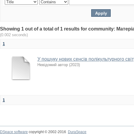
Showing 1 out of a total of 1 results for community: Мат
(0.002 seconds)
1
У пошуку нових сенсів полікультурного світ
Невідомий автор
(
2023
)
1
DSpace software
copyright © 2002-2016
DuraSpace