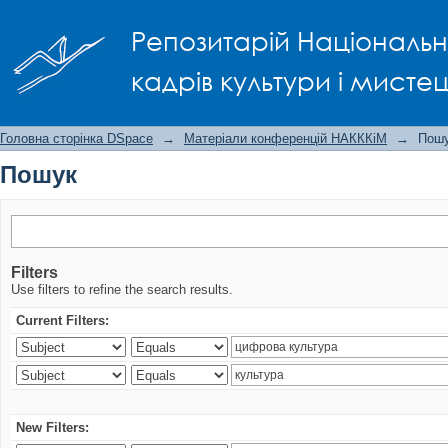
Пошук
Репозитарій Національно
кадрів культури і мисте
Головна сторінка DSpace
→
Матеріали конференцій НАКККіМ
→
Пош
Пошук
Filters
Use filters to refine the search results.
Current Filters:
New Filters: