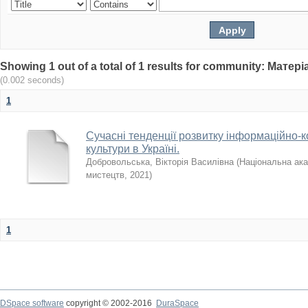
Showing 1 out of a total of 1 results for community: Мат
(0.002 seconds)
1
Сучасні тенденції розвитку інформаційно-к
культури в Україні.
Добровольська, Вікторія Василівна
(
Національна ака
мистецтв
,
2021
)
1
DSpace software
copyright © 2002-2016
DuraSpace