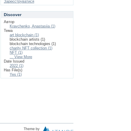
Зареєструватися
Discover
Автор
Kravchenko, Anastasiia (1)
Тема
art blockchain (1)
blockchain artists (1)
blockchain technologies (1)
charity NFT collection (1)
NFT (1)
... View More
Date Issued
2022 (1)
Has File(s)
Yes (1)
Theme by