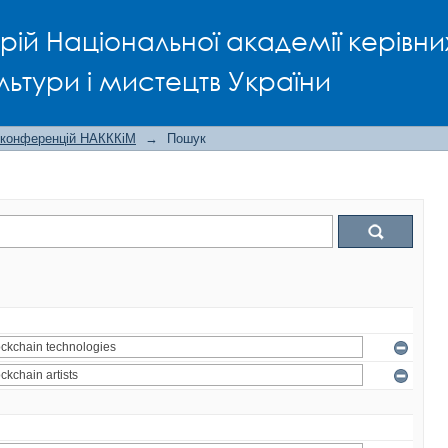
рій Національної академії керівни
льтури і мистецтв України
 конференцій НАКККіМ
→
Пошук