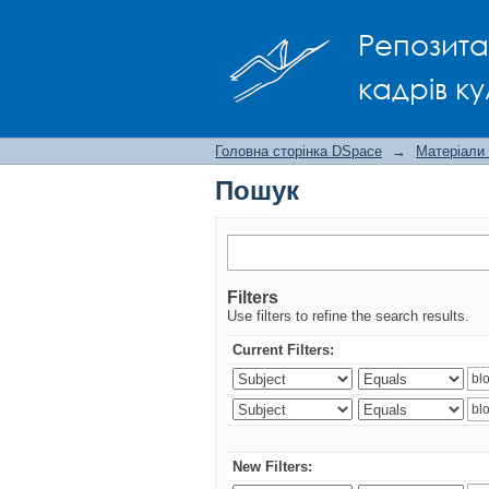
Пошук
Репозита
кадрів ку
Головна сторінка DSpace
→
Матеріали
Пошук
Filters
Use filters to refine the search results.
Current Filters:
New Filters: