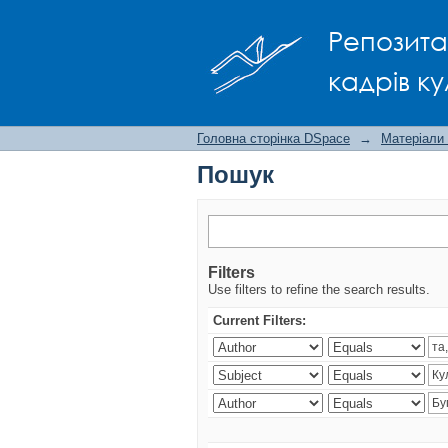
Пошук
Репозита
кадрів ку
Головна сторінка DSpace
→
Матеріали
Пошук
Filters
Use filters to refine the search results.
Current Filters: