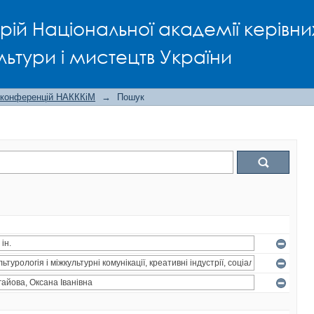
рій Національної академії керівни
льтури і мистецтв України
 конференцій НАКККіМ
→
Пошук