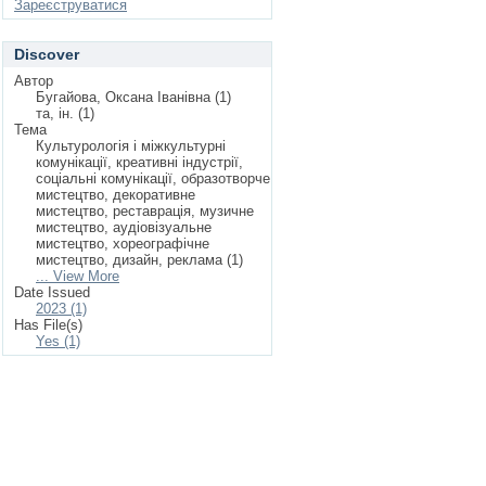
Зареєструватися
Discover
Автор
Бугайова, Оксана Іванівна (1)
та, ін. (1)
Тема
Культурологія і міжкультурні
комунікації, креативні індустрії,
соціальні комунікації, образотворче
мистецтво, декоративне
мистецтво, реставрація, музичне
мистецтво, аудіовізуальне
мистецтво, хореографічне
мистецтво, дизайн, реклама (1)
... View More
Date Issued
2023 (1)
Has File(s)
Yes (1)