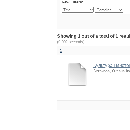
New Filters:
Showing 1 out of a total of 1 r
(0.002 seconds)
1
Культура і мисте
Бугайова, Оксана Ів
1