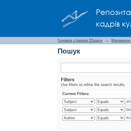
Пошук
Репозита
кадрів ку
Головна сторінка DSpace
→
Матеріали
Пошук
Filters
Use filters to refine the search results.
Current Filters: