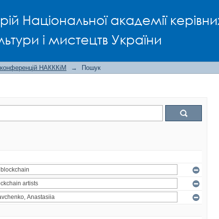
рій Національної академії керівни
льтури і мистецтв України
 конференцій НАКККіМ
→
Пошук