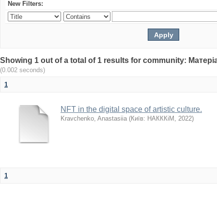
New Filters:
Showing 1 out of a total of 1 results for community: Мат
(0.002 seconds)
1
NFT in the digital space of artistic culture.
Kravchenko, Anastasiia
(
Київ: НАКККіМ
,
2022
)
1