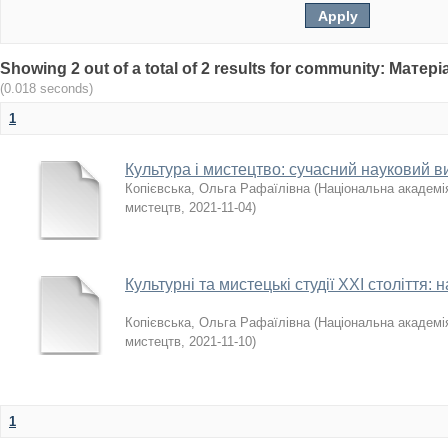
Showing 2 out of a total of 2 results for community: Мат
(0.018 seconds)
1
Культура і мистецтво: сучасний науковий в
Копієвська, Ольга Рафаїлівна
(
Національна академія
мистецтв
,
2021-11-04
)
Культурні та мистецькі студії ХХІ століття
Копієвська, Ольга Рафаїлівна
(
Національна академія
мистецтв
,
2021-11-10
)
1