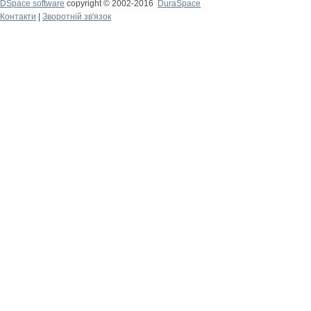
DSpace software
copyright © 2002-2016
DuraSpace
Контакти
|
Зворотній зв'язок