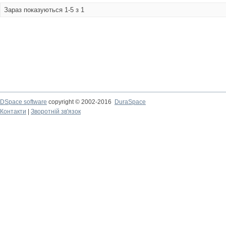
Зараз показуються 1-5 з 1
DSpace software
copyright © 2002-2016
DuraSpace
Контакти
|
Зворотній зв'язок